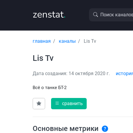
zenstat
.
Поиск канало
главная
каналы
Lis Tv
Lis Tv
Дата создания: 14 октября 2020 г.
истори
Всё о танке БТ-2
сравнить
Основные метрики