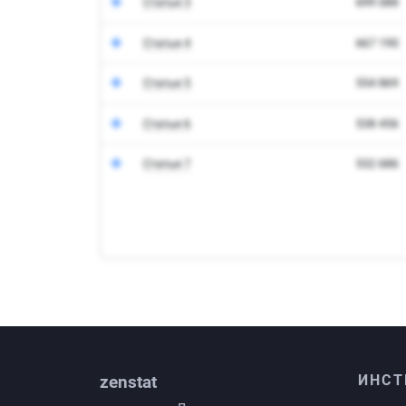
zenstat
ИНСТ