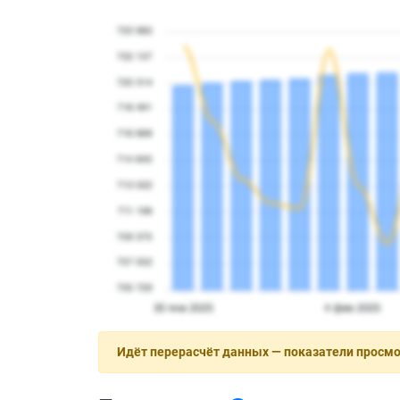
Идёт перерасчёт данных — показатели просм