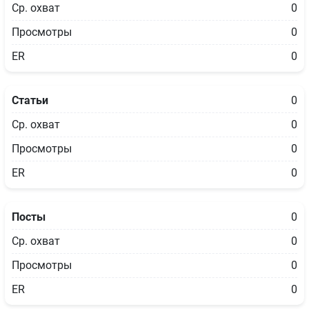
Ср. охват
0
Просмотры
0
ER
0
Статьи
0
Ср. охват
0
Просмотры
0
ER
0
Посты
0
Ср. охват
0
Просмотры
0
ER
0