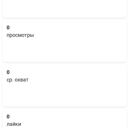
0
просмотры
0
ср. охват
0
лайки