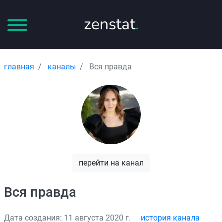
zenstat
.
главная
каналы
Вся правда
перейти на канал
Вся правда
Дата создания: 11 августа 2020 г.
история канала