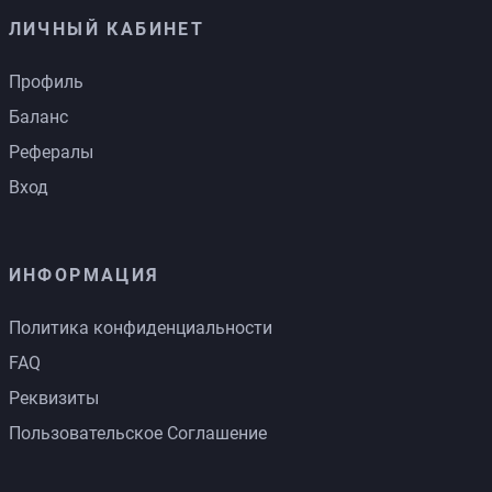
ЛИЧНЫЙ КАБИНЕТ
Профиль
Баланс
Рефералы
Вход
ИНФОРМАЦИЯ
Политика конфиденциальности
FAQ
Реквизиты
Пользовательское Соглашение