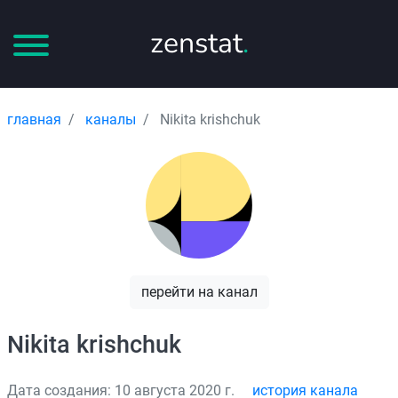
zenstat
.
главная
каналы
Nikita krishchuk
перейти на канал
Nikita krishchuk
Дата создания: 10 августа 2020 г.
история канала