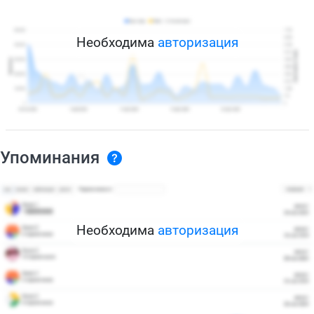
Необходима
авторизация
Упоминания
Необходима
авторизация