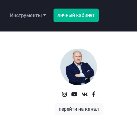
личный кабинет
ы
Инструменты
перейти на канал