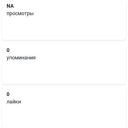
NA
просмотры
0
упоминания
0
лайки