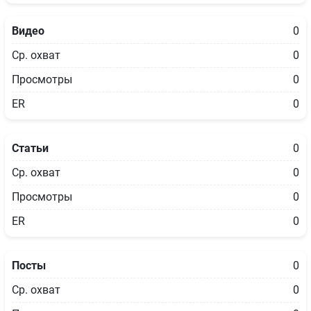
Видео
0
Ср. охват
0
Просмотры
0
ER
0
Статьи
0
Ср. охват
0
Просмотры
0
ER
0
Посты
0
Ср. охват
0