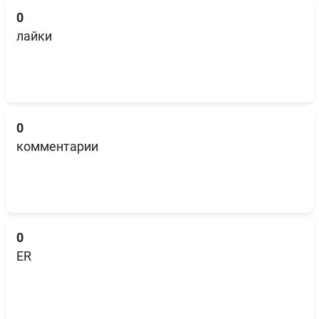
0
лайки
0
комментарии
0
ER