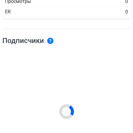
Просмотры
0
ER
0
Подписчики