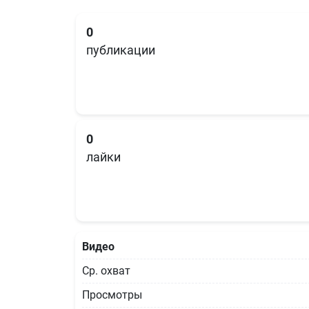
0
публикации
0
лайки
Видео
Ср. охват
Просмотры