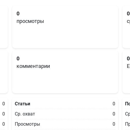
0
0
просмотры
с
0
0
комментарии
E
0
Статьи
0
П
0
Ср. охват
0
Ср
0
Просмотры
0
П