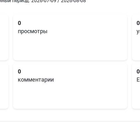
ный период: 2026-07-09 / 2026-08-08
0
0
просмотры
у
0
0
комментарии
E