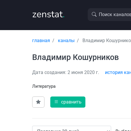
zenstat
.
Поиск канало
главная
каналы
Владимир Кошурнико
Владимир Кошурников
Дата создания: 2 июня 2020 г.
история ка
Литература
сравнить