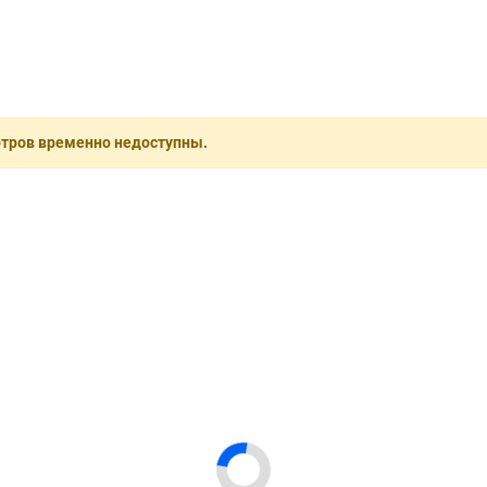
отров временно недоступны.