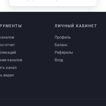
РУМЕНТЫ
ЛИЧНЫЙ КАБИНЕТ
каналов
Профиль
сс-отчет
Баланс
бликаций
Рефералы
ние каналов
Вход
ть канал
ь видео