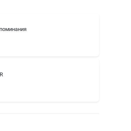
поминания
R