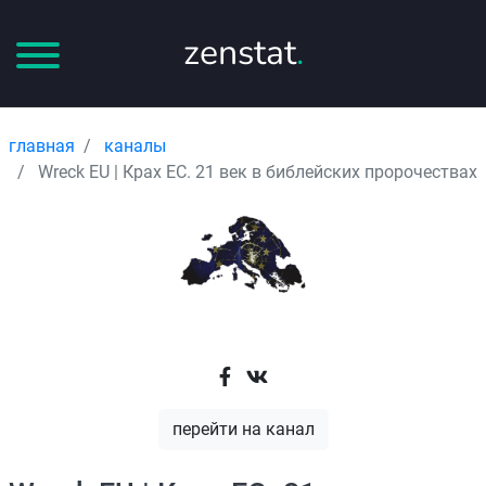
zenstat
.
главная
каналы
Wreck EU | Крах ЕС. 21 век в библейских пророчествах
перейти на канал