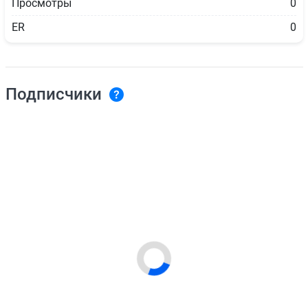
Просмотры
0
ER
0
Подписчики