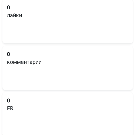
0
лайки
0
комментарии
0
ER