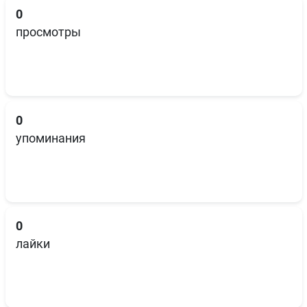
0
просмотры
0
упоминания
0
лайки