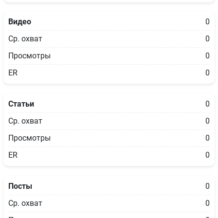
Видео
0
Ср. охват
0
Просмотры
0
ER
0
Статьи
0
Ср. охват
0
Просмотры
0
ER
0
Посты
0
Ср. охват
0