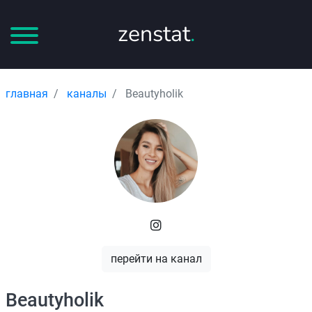
zenstat
.
главная
каналы
Beautyholik
перейти на канал
Beautyholik