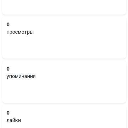
0
просмотры
0
упоминания
0
лайки