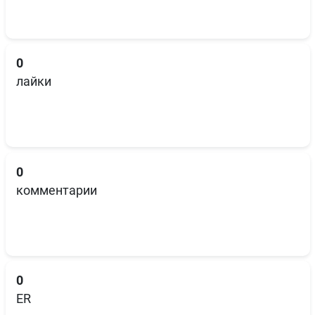
0
лайки
0
комментарии
0
ER