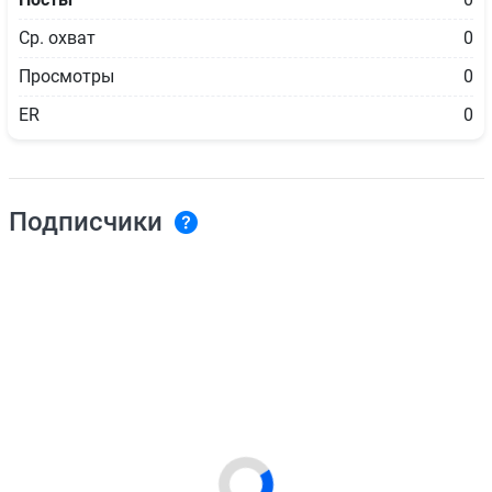
Ср. охват
0
Просмотры
0
ER
0
Подписчики