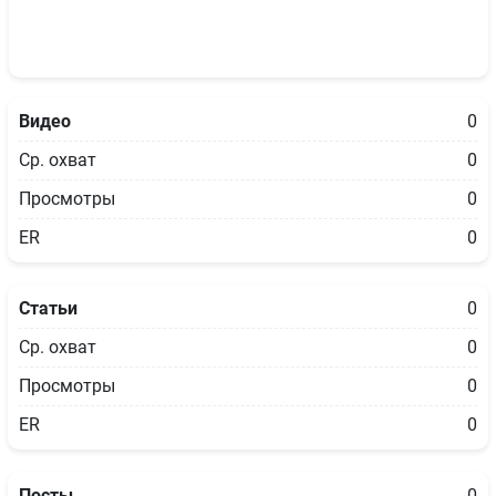
Видео
0
Ср. охват
0
Просмотры
0
ER
0
Статьи
0
Ср. охват
0
Просмотры
0
ER
0
Посты
0