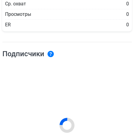
Ср. охват
0
Просмотры
0
ER
0
Подписчики