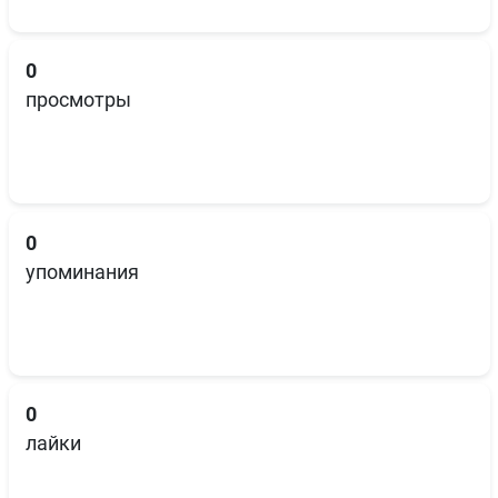
0
просмотры
0
упоминания
0
лайки