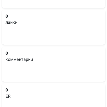
0
лайки
0
комментарии
0
ER