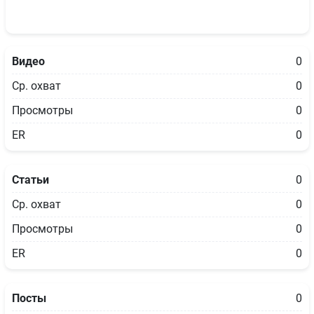
Видео
0
Ср. охват
0
Просмотры
0
ER
0
Статьи
0
Ср. охват
0
Просмотры
0
ER
0
Посты
0