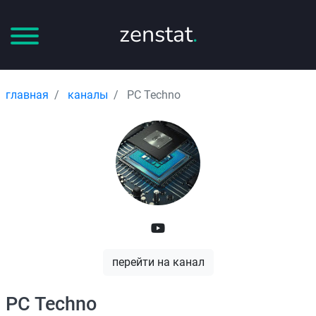
zenstat
.
главная
каналы
PC Techno
перейти на канал
PC Techno