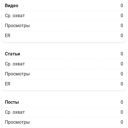
Видео
0
Ср. охват
0
Просмотры
0
ER
0
Статьи
0
Ср. охват
0
Просмотры
0
ER
0
Посты
0
Ср. охват
0
Просмотры
0