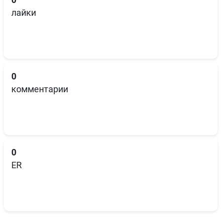
0
лайки
0
комментарии
0
ER