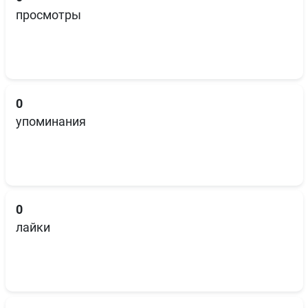
просмотры
0
упоминания
0
лайки