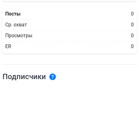
Посты
0
Ср. охват
0
Просмотры
0
ER
0
Подписчики