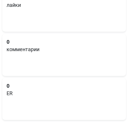
лайки
0
комментарии
0
ER