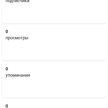
подписчики
0
просмотры
0
упоминания
0