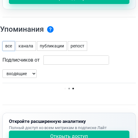
Упоминания
все
канала
публикации
репост
Подписчиков от
Нет доступных упоминаний.
Откройте расширенную аналитику
Полный доступ ко всем метрикам в подписке Лайт
Открыть доступ