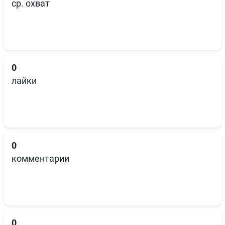
ср. охват
0
лайки
0
комментарии
0