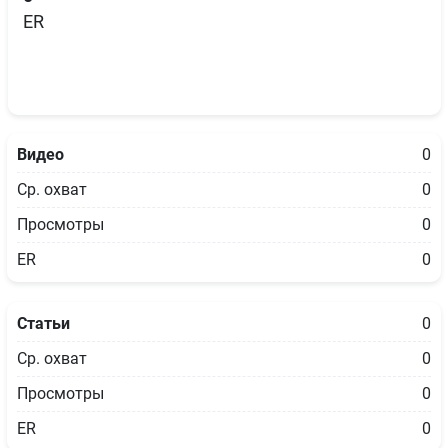
ER
Видео
0
Ср. охват
0
Просмотры
0
ER
0
Статьи
0
Ср. охват
0
Просмотры
0
ER
0