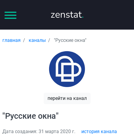
zenstat
.
главная
каналы
"Русские окна"
перейти на канал
"Русские окна"
Дата создания: 31 марта 2020 г.
история канала