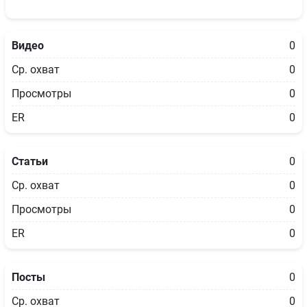
Видео
0
Ср. охват
0
Просмотры
0
ER
0
Статьи
0
Ср. охват
0
Просмотры
0
ER
0
Посты
0
Ср. охват
0