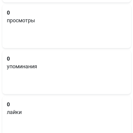
0
просмотры
0
упоминания
0
лайки