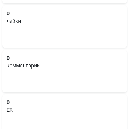
0
лайки
0
комментарии
0
ER