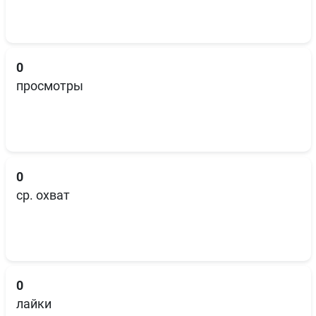
0
просмотры
0
ср. охват
0
лайки