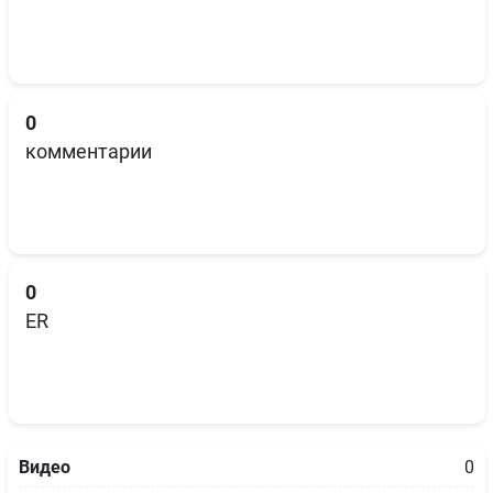
0
комментарии
0
ER
Видео
0