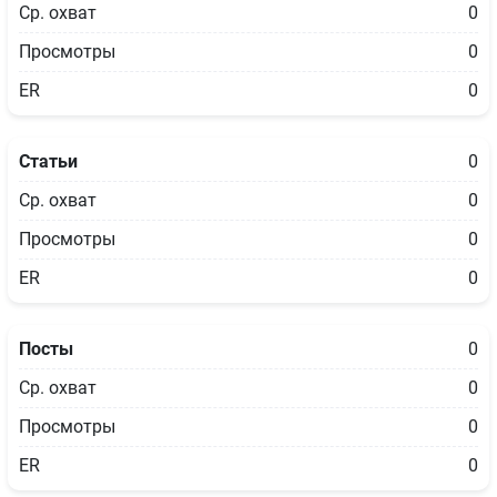
Ср. охват
0
Просмотры
0
ER
0
Статьи
0
Ср. охват
0
Просмотры
0
ER
0
Посты
0
Ср. охват
0
Просмотры
0
ER
0