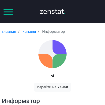
zenstat
.
главная
каналы
Информатор
перейти на канал
Информатор