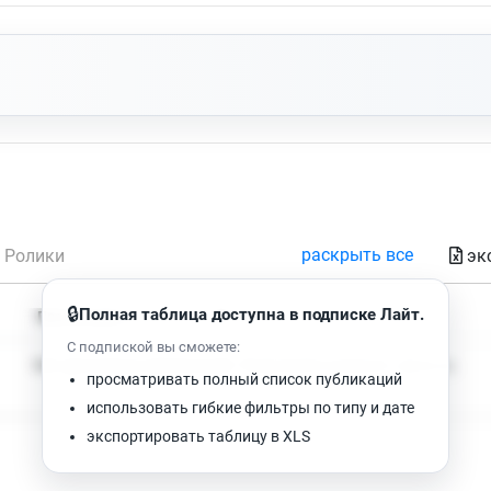
раскрыть все
эк
Ролики
🔒
Полная таблица доступна в подписке Лайт.
Время чтения
Просмотров
С подпиской вы сможете:
Нет доступных публикаций. Попробуйте изменить фильтр.
просматривать полный список публикаций
использовать гибкие фильтры по типу и дате
экспортировать таблицу в XLS