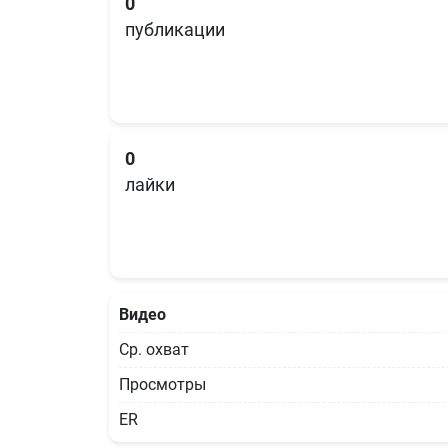
0
публикации
0
лайки
Видео
Ср. охват
Просмотры
ER