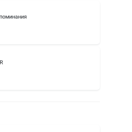
поминания
R