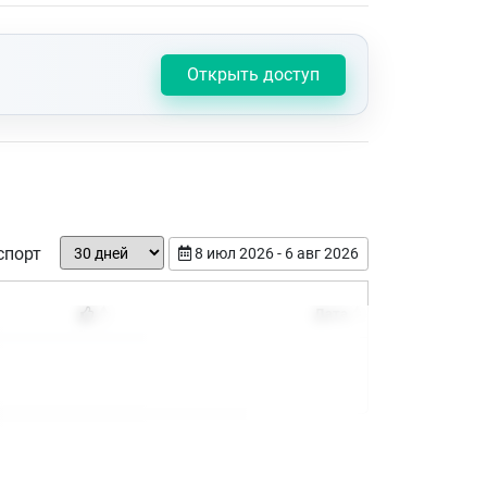
Открыть доступ
спорт
8 июл 2026 - 6 авг 2026
Дата