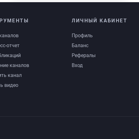
РУМЕНТЫ
ЛИЧНЫЙ КАБИНЕТ
каналов
Профиль
сс-отчет
Баланс
бликаций
Рефералы
ние каналов
Вход
ть канал
ь видео