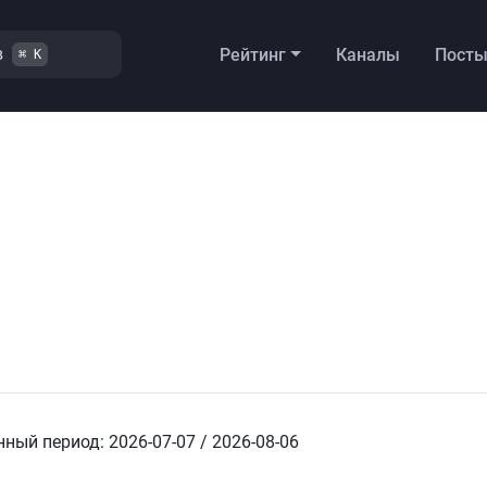
в
Рейтинг
Каналы
Пост
⌘ K
ный период: 2026-07-07 / 2026-08-06