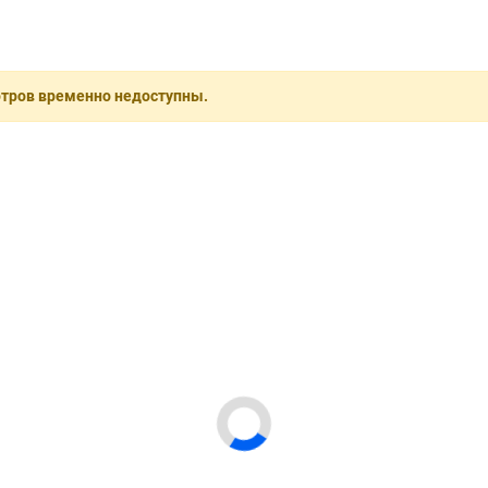
отров временно недоступны.