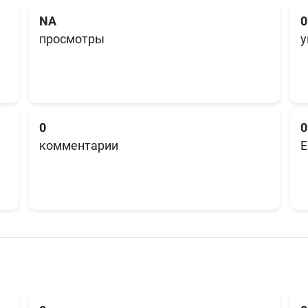
NA
0
просмотры
у
0
0
комментарии
E