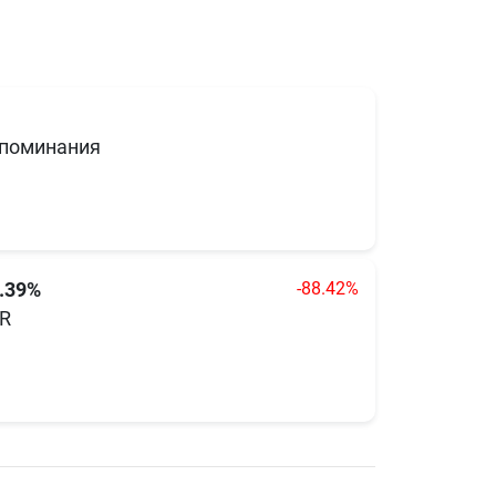
поминания
-88.42%
.39%
R