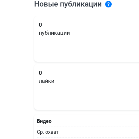
Новые публикации
0
публикации
0
лайки
Видео
Ср. охват