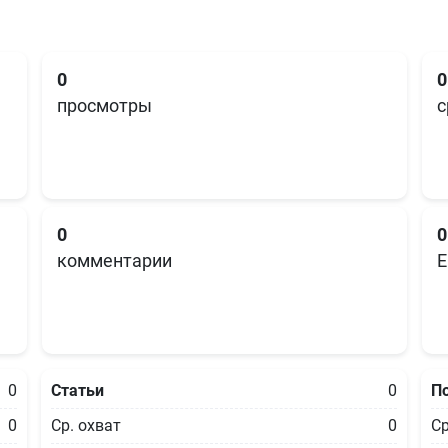
0
0
просмотры
с
0
0
комментарии
E
0
Статьи
0
П
0
Ср. охват
0
Ср