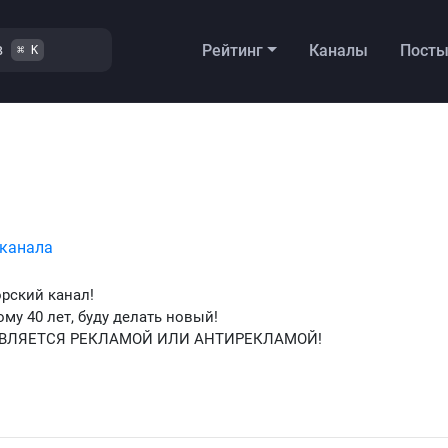
в
Рейтинг
Каналы
Пост
⌘ K
 канала
орский канал!
му 40 лет, буду делать новый!
 ЯВЛЯЕТСЯ РЕКЛАМОЙ ИЛИ АНТИРЕКЛАМОЙ!