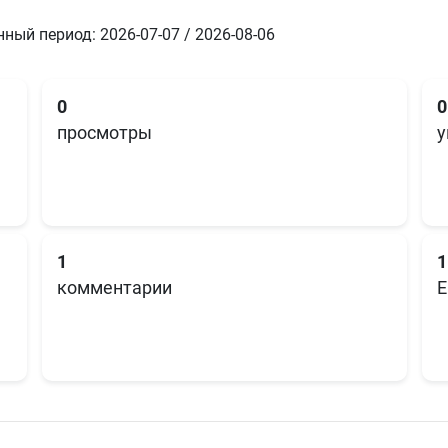
ный период: 2026-07-07 / 2026-08-06
0
0
просмотры
у
1
1
комментарии
E