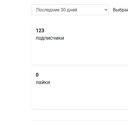
Выбран
123
подписчики
0
лайки