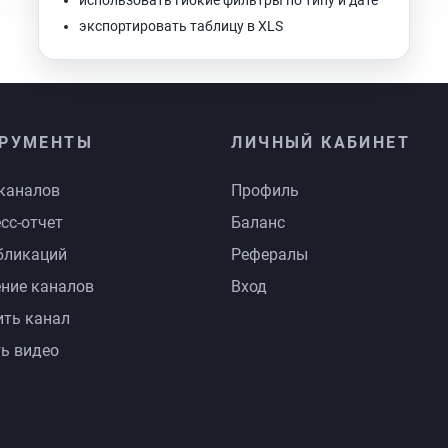
использовать гибкие фильтры по типу и дате
экспортировать таблицу в XLS
РУМЕНТЫ
ЛИЧНЫЙ КАБИНЕТ
каналов
Профиль
сс-отчет
Баланс
бликаций
Рефералы
ние каналов
Вход
ть канал
ь видео