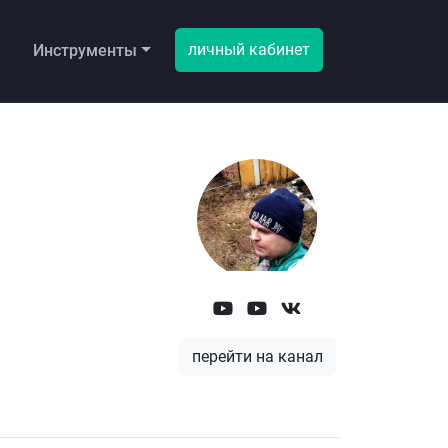
личный кабинет
ы
Инструменты
перейти на канал