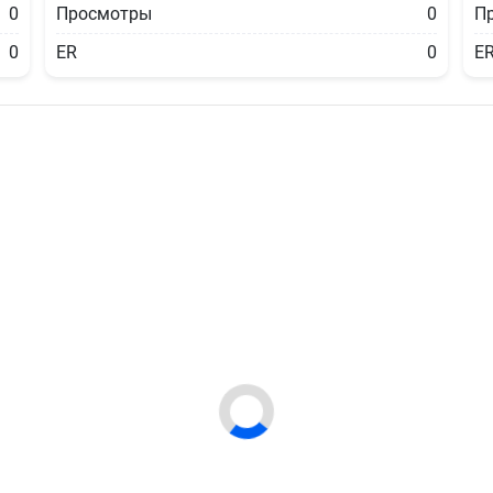
0
Просмотры
0
П
0
ER
0
E