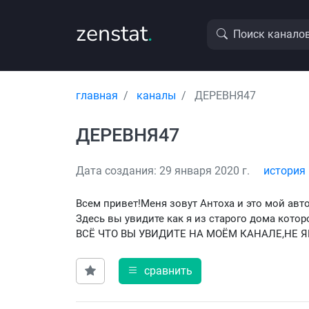
zenstat
.
Поиск канало
главная
каналы
ДЕРЕВНЯ47
ДЕРЕВНЯ47
Дата создания: 29 января 2020 г.
история
Всем привет!Меня зовут Антоха и это мой авт
Здесь вы увидите как я из старого дома которо
ВСЁ ЧТО ВЫ УВИДИТЕ НА МОЁМ КАНАЛЕ,НЕ
сравнить