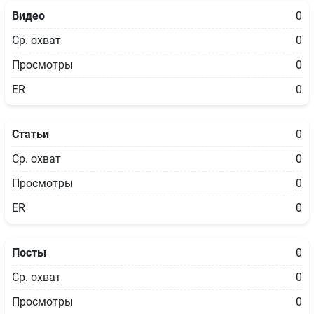
Видео
0
Ср. охват
0
Просмотры
0
ER
0
Статьи
0
Ср. охват
0
Просмотры
0
ER
0
Посты
0
Ср. охват
0
Просмотры
0