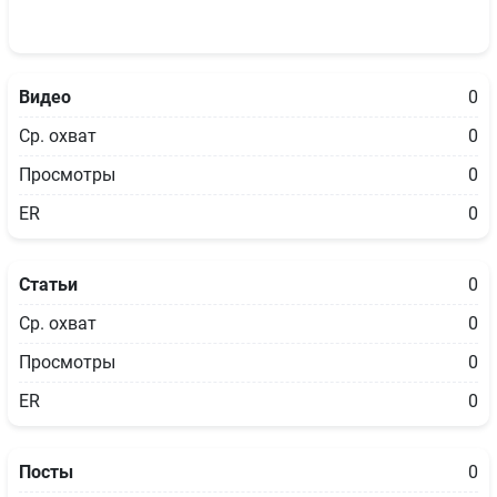
Видео
0
Ср. охват
0
Просмотры
0
ER
0
Статьи
0
Ср. охват
0
Просмотры
0
ER
0
Посты
0