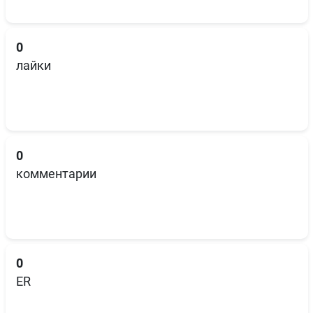
0
лайки
0
комментарии
0
ER