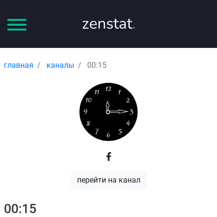
zenstat
.
главная
каналы
00:15
перейти на канал
00:15