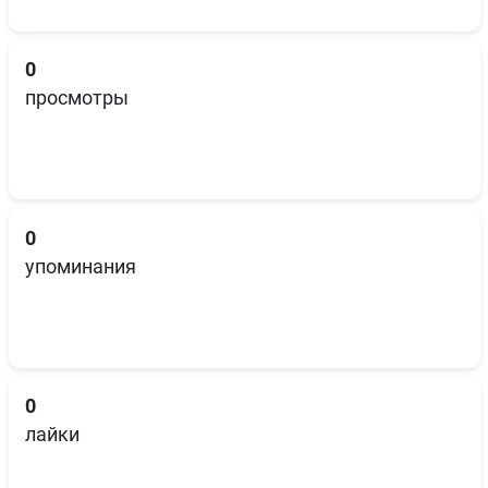
0
просмотры
0
упоминания
0
лайки