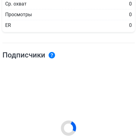
Ср. охват
0
Просмотры
0
ER
0
Подписчики