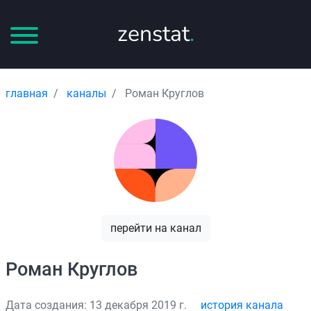
zenstat
.
главная
каналы
Роман Круглов
перейти на канал
Роман Круглов
Дата создания: 13 декабря 2019 г.
история канала