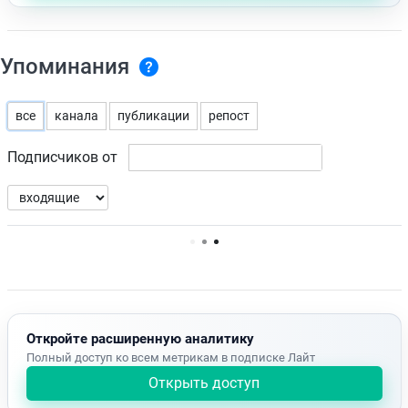
Упоминания
все
канала
публикации
репост
Подписчиков от
Нет доступных упоминаний.
Откройте расширенную аналитику
Полный доступ ко всем метрикам в подписке Лайт
Открыть доступ