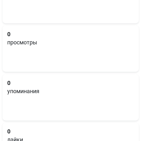
0
просмотры
0
упоминания
0
лайки