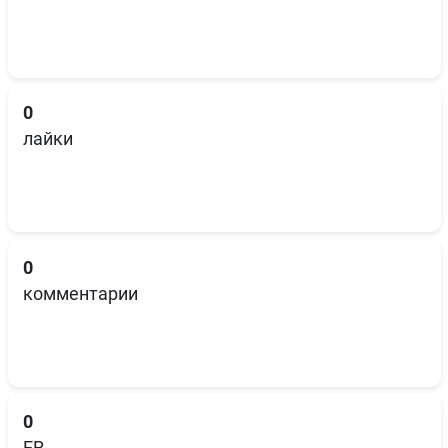
0
лайки
0
комментарии
0