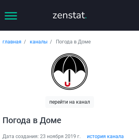
zenstat
.
главная
каналы
Погода в Доме
перейти на канал
Погода в Доме
Дата создания: 23 ноября 2019 г.
история канала