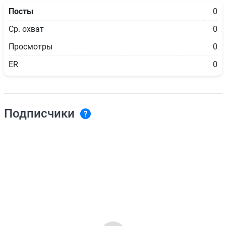
Посты
0
Ср. охват
0
Просмотры
0
ER
0
Подписчики