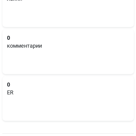
0
комментарии
0
ER