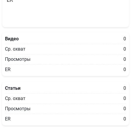
ER
Видео
0
Ср. охват
0
Просмотры
0
ER
0
Статьи
0
Ср. охват
0
Просмотры
0
ER
0