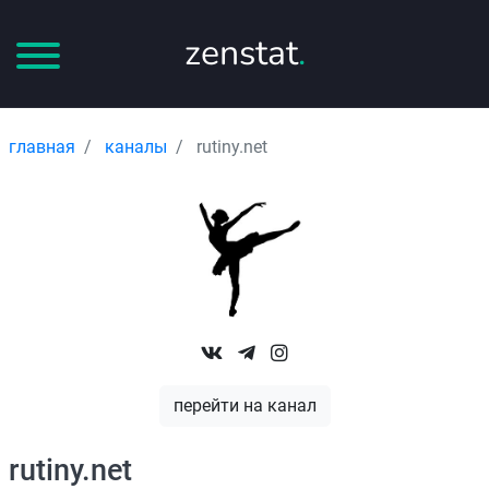
zenstat
.
главная
каналы
rutiny.net
перейти на канал
rutiny.net