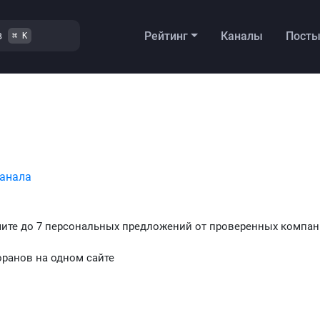
в
Рейтинг
Каналы
Пост
⌘ K
канала
чите до 7 персональных предложений от проверенных компан
оранов на одном сайте