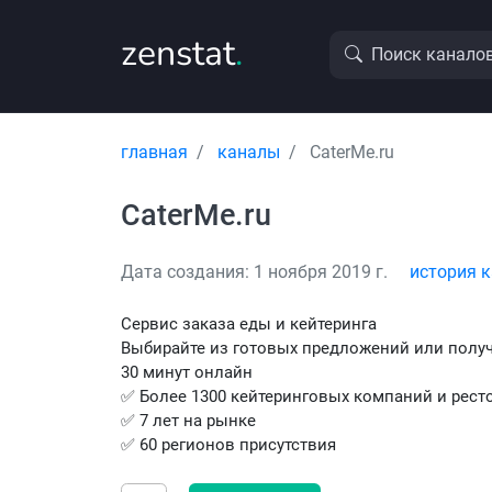
zenstat
.
Поиск канало
главная
каналы
CaterMe.ru
CaterMe.ru
Дата создания: 1 ноября 2019 г.
история 
Сервис заказа еды и кейтеринга
Выбирайте из готовых предложений или полу
30 минут онлайн
✅ Более 1300 кейтеринговых компаний и рест
✅ 7 лет на рынке
✅ 60 регионов присутствия