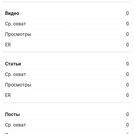
Видео
0
Ср. охват
0
Просмотры
0
ER
0
Статьи
0
Ср. охват
0
Просмотры
0
ER
0
Посты
0
Ср. охват
0