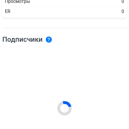
Просмотры
0
ER
0
Подписчики