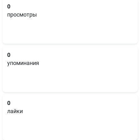
0
просмотры
0
упоминания
0
лайки