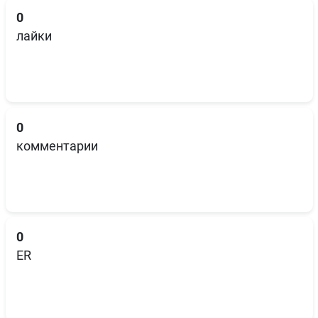
0
лайки
0
комментарии
0
ER