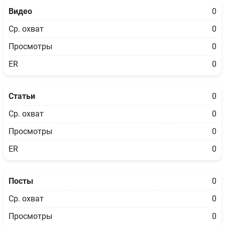
Видео
0
Ср. охват
0
Просмотры
0
ER
0
Статьи
0
Ср. охват
0
Просмотры
0
ER
0
Посты
0
Ср. охват
0
Просмотры
0