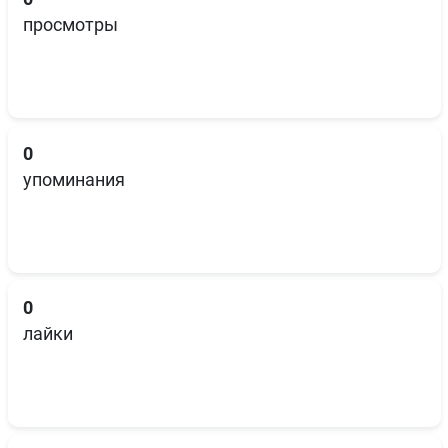
просмотры
0
упоминания
0
лайки