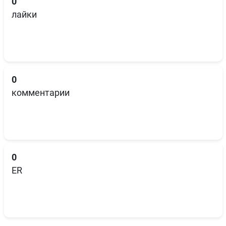
0
лайки
0
комментарии
0
ER