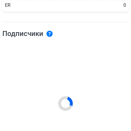
ER
0
Подписчики