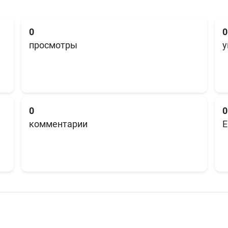
0
0
просмотры
у
0
0
комментарии
E