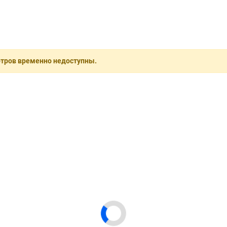
отров временно недоступны.