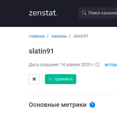
zenstat
.
Поиск канало
главная
каналы
slatin91
slatin91
Дата создания: 14 апреля 2025 г.
истор
сравнить
Основные метрики