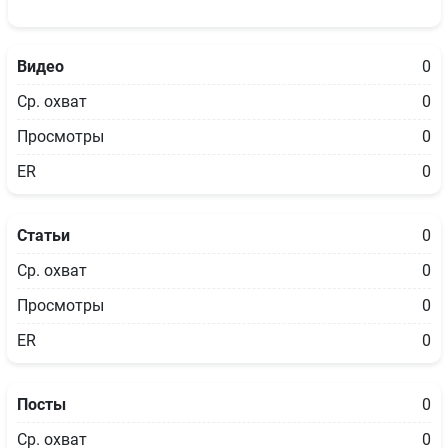
Видео
0
Ср. охват
0
Просмотры
0
ER
0
Статьи
0
Ср. охват
0
Просмотры
0
ER
0
Посты
0
Ср. охват
0