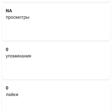
NA
просмотры
0
упоминания
0
лайки