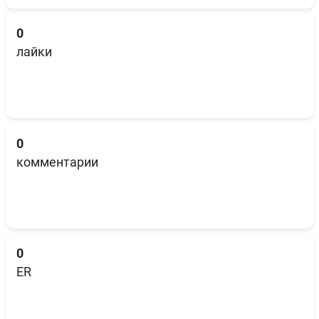
0
лайки
0
комментарии
0
ER