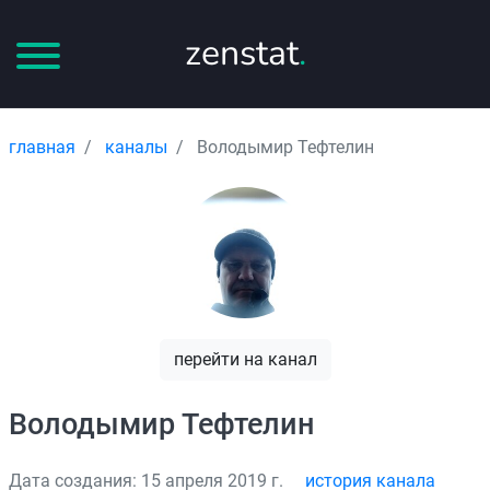
zenstat
.
главная
каналы
Володымир Тефтелин
перейти на канал
Володымир Тефтелин
Дата создания: 15 апреля 2019 г.
история канала