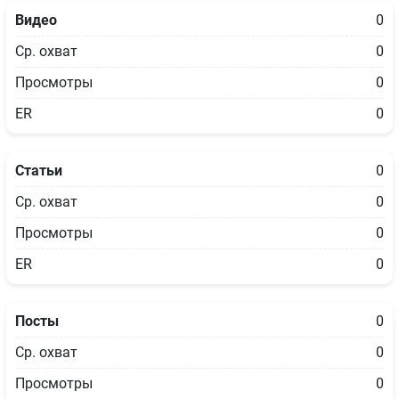
Видео
0
Ср. охват
0
Просмотры
0
ER
0
Статьи
0
Ср. охват
0
Просмотры
0
ER
0
Посты
0
Ср. охват
0
Просмотры
0