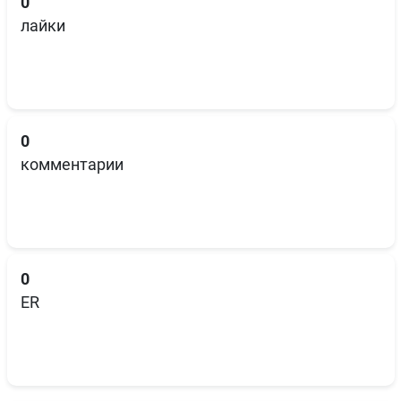
0
лайки
0
комментарии
0
ER