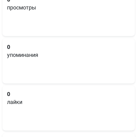
просмотры
0
упоминания
0
лайки