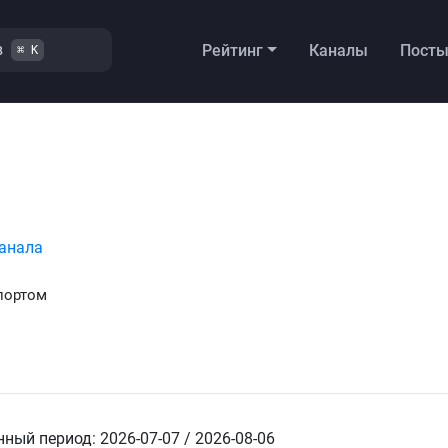
в
Рейтинг
Каналы
Пост
⌘ K
анала
портом
ный период: 2026-07-07 / 2026-08-06