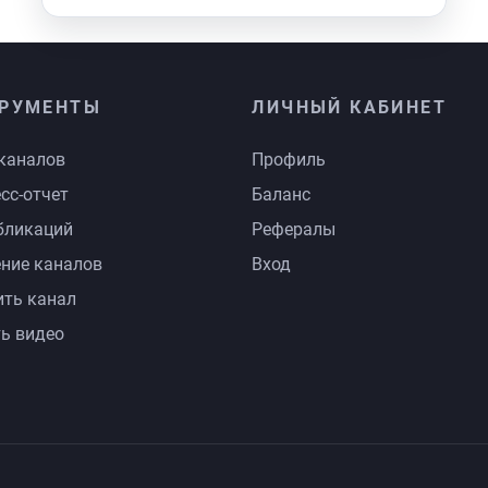
РУМЕНТЫ
ЛИЧНЫЙ КАБИНЕТ
каналов
Профиль
сс-отчет
Баланс
бликаций
Рефералы
ние каналов
Вход
ть канал
ь видео