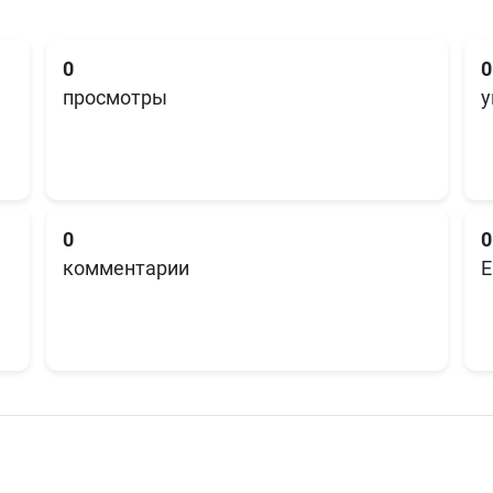
0
0
просмотры
у
0
0
комментарии
E