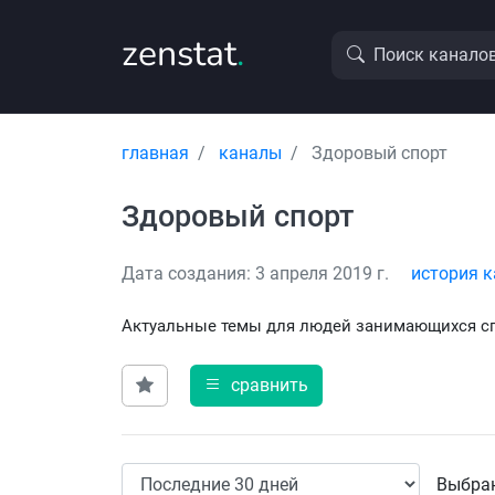
zenstat
.
Поиск канало
главная
каналы
Здоровый спорт
Здоровый спорт
Дата создания: 3 апреля 2019 г.
история к
Актуальные темы для людей занимающихся с
сравнить
Выбран