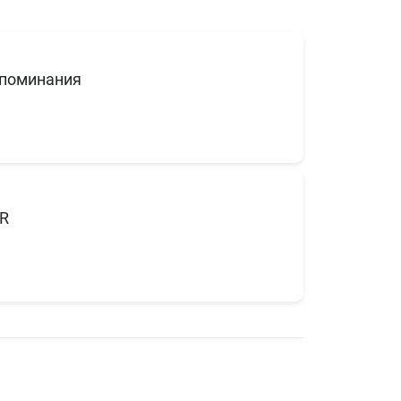
поминания
R