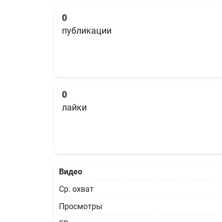
0
публикации
0
лайки
Видео
Ср. охват
Просмотры