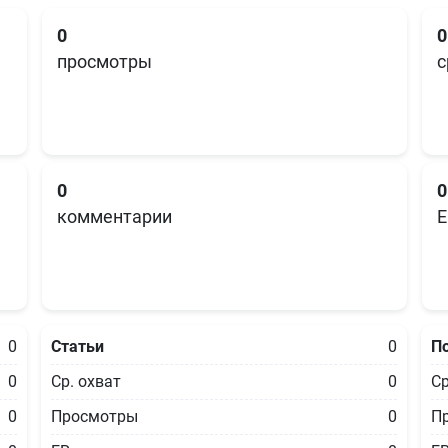
0
0
просмотры
с
0
0
комментарии
E
0
Статьи
0
П
0
Ср. охват
0
Ср
0
Просмотры
0
П