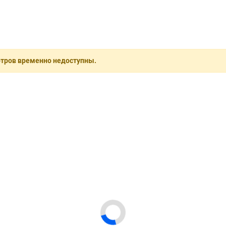
отров временно недоступны.