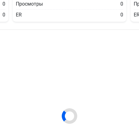
0
Просмотры
0
П
0
ER
0
E