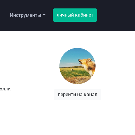
личный кабинет
ы
Инструменты
олли,
перейти на канал