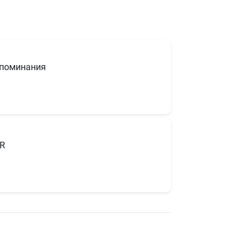
поминания
R