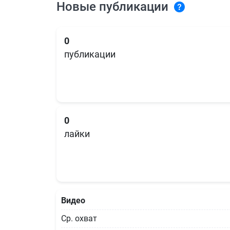
Новые публикации
0
публикации
0
лайки
Видео
Ср. охват