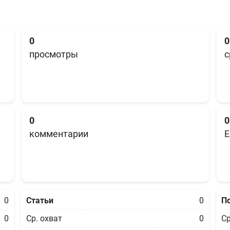
0
0
просмотры
с
0
0
комментарии
E
0
Статьи
0
П
0
Ср. охват
0
Ср