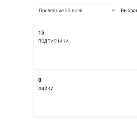
Выбран
15
подписчики
0
лайки