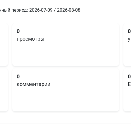
ный период: 2026-07-09 / 2026-08-08
0
0
просмотры
у
0
0
комментарии
E