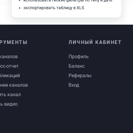
использовать гибкие фильтры по типу и дате
экспортировать таблицу в XLS
РУМЕНТЫ
ЛИЧНЫЙ КАБИНЕТ
каналов
Профиль
сс-отчет
Баланс
бликаций
Рефералы
ние каналов
Вход
ть канал
ь видео