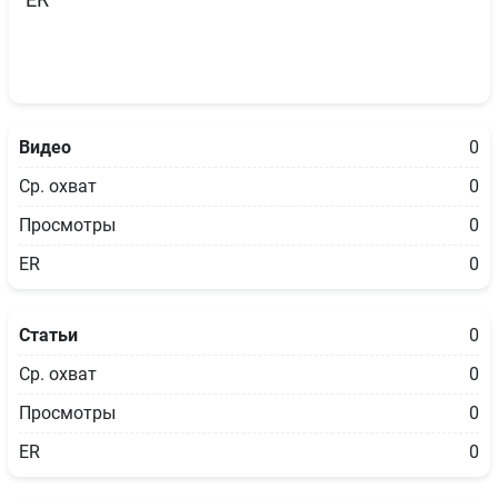
ER
Видео
0
Ср. охват
0
Просмотры
0
ER
0
Статьи
0
Ср. охват
0
Просмотры
0
ER
0