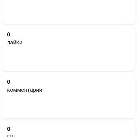
0
лайки
0
комментарии
0