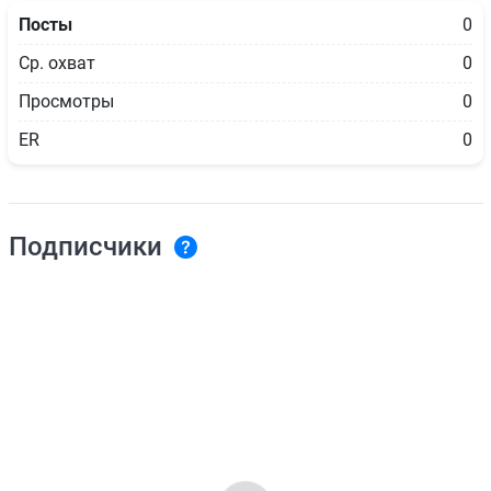
Посты
0
Ср. охват
0
Просмотры
0
ER
0
Подписчики