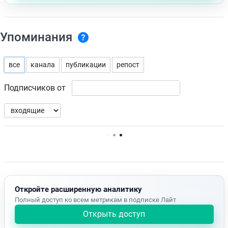
Упоминания
все
канала
публикации
репост
Подписчиков от
Нет доступных упоминаний.
Откройте расширенную аналитику
Полный доступ ко всем метрикам в подписке Лайт
Открыть доступ