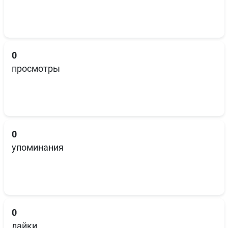
0
просмотры
0
упоминания
0
лайки