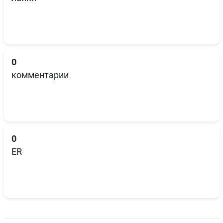
0
комментарии
0
ER