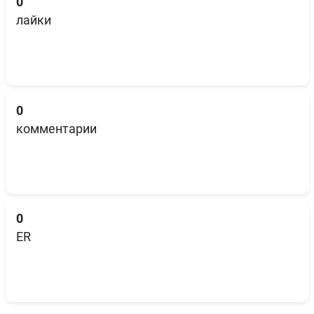
0
лайки
0
комментарии
0
ER