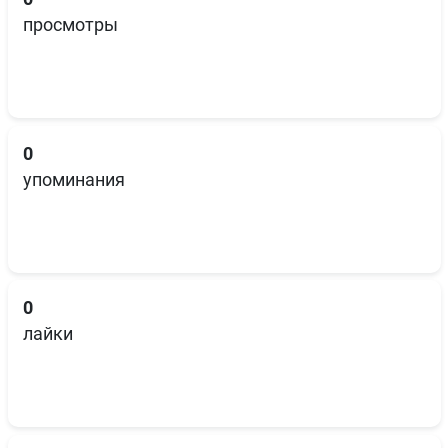
просмотры
0
упоминания
0
лайки