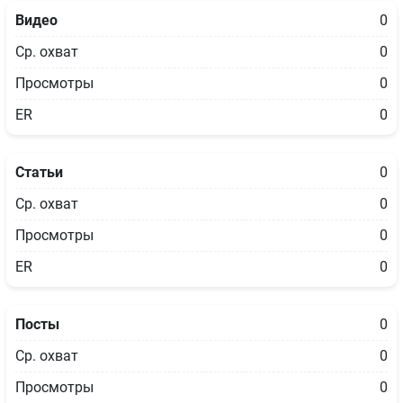
Видео
0
Ср. охват
0
Просмотры
0
ER
0
Статьи
0
Ср. охват
0
Просмотры
0
ER
0
Посты
0
Ср. охват
0
Просмотры
0