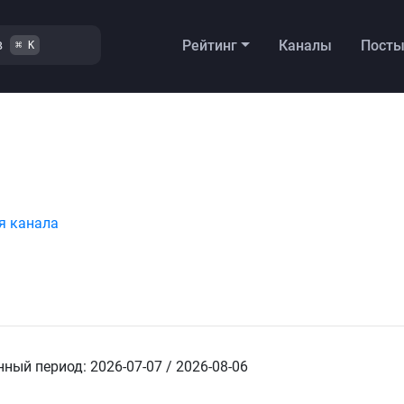
в
Рейтинг
Каналы
Пост
⌘ K
я канала
ный период: 2026-07-07 / 2026-08-06