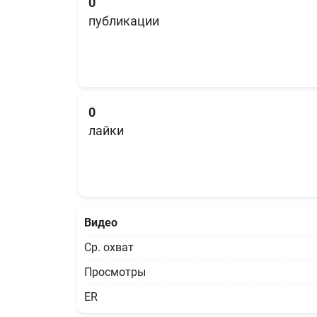
0
публикации
0
лайки
Видео
Ср. охват
Просмотры
ER