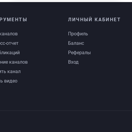
РУМЕНТЫ
ЛИЧНЫЙ КАБИНЕТ
каналов
Профиль
сс-отчет
Баланс
бликаций
Рефералы
ние каналов
Вход
ть канал
ь видео