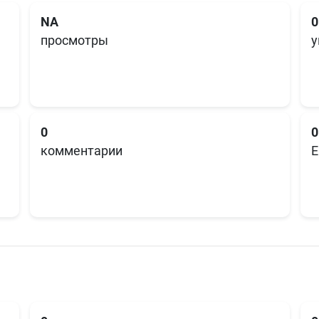
NA
0
просмотры
у
0
0
комментарии
E