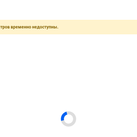
отров временно недоступны.