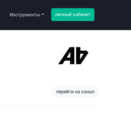
личный кабинет
ы
Инструменты
перейти на канал