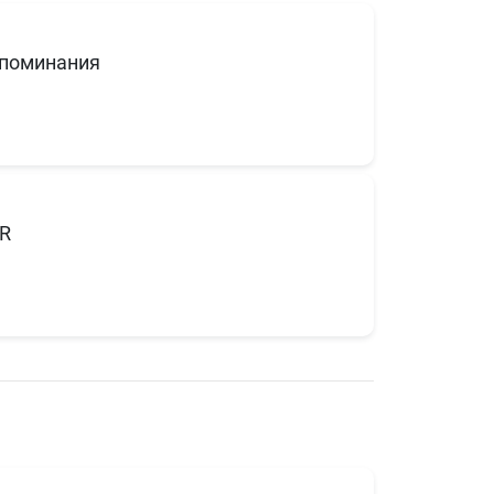
поминания
R