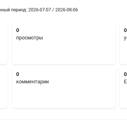
ный период: 2026-07-07 / 2026-08-06
0
0
просмотры
у
0
0
комментарии
E