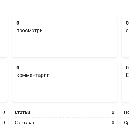
0
0
просмотры
с
0
0
комментарии
E
0
Статьи
0
П
0
Ср. охват
0
Ср