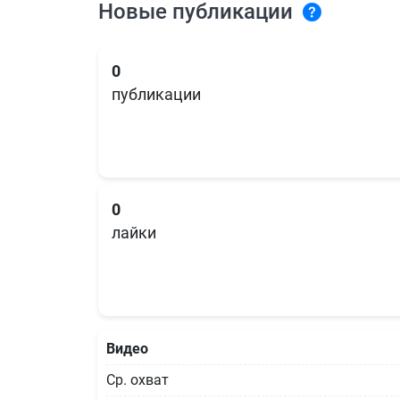
Новые публикации
0
публикации
0
лайки
Видео
Ср. охват