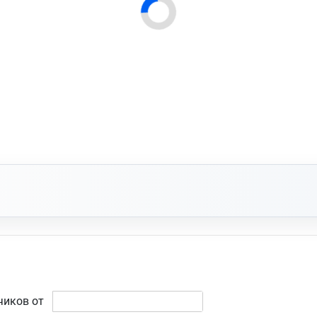
чиков от