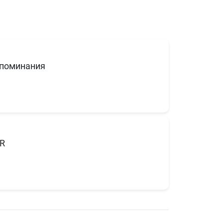
поминания
R