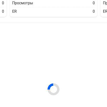
0
Просмотры
0
П
0
ER
0
E