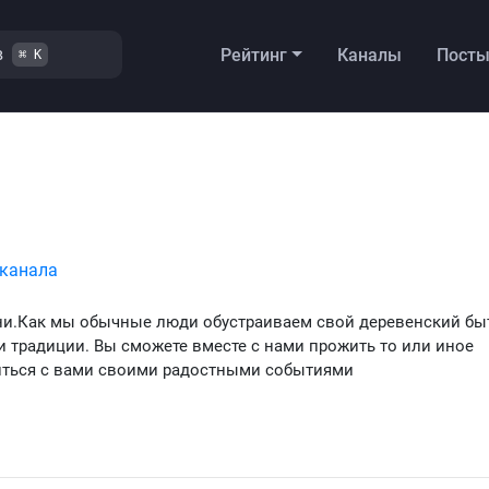
в
Рейтинг
Каналы
Пост
⌘ K
 канала
вни.Как мы обычные люди обустраиваем свой деревенский бы
 традиции. Вы сможете вместе с нами прожить то или иное
иться с вами своими радостными событиями