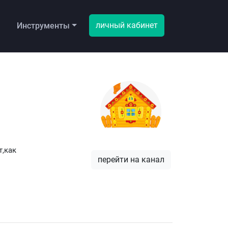
личный кабинет
ы
Инструменты
т,как
перейти на канал