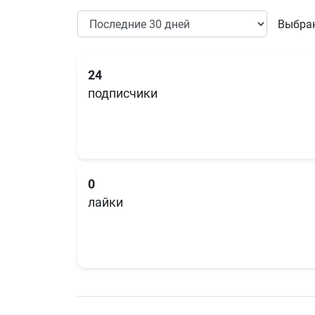
Выбран
24
подписчики
0
лайки