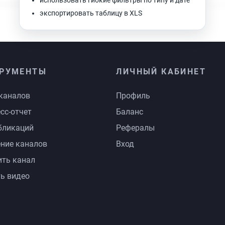
использовать гибкие фильтры по типу и дате
экспортировать таблицу в XLS
РУМЕНТЫ
ЛИЧНЫЙ КАБИНЕТ
каналов
Профиль
сс-отчет
Баланс
бликаций
Рефералы
ние каналов
Вход
ть канал
ь видео