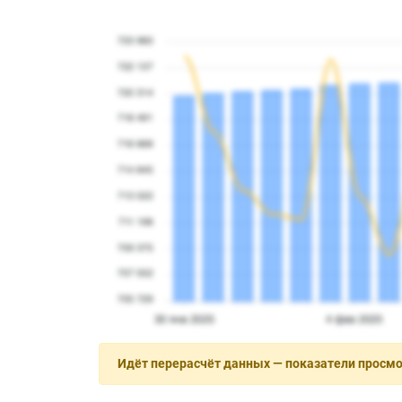
Идёт перерасчёт данных — показатели просм