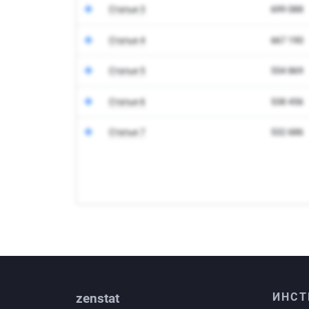
zenstat
ИНСТ