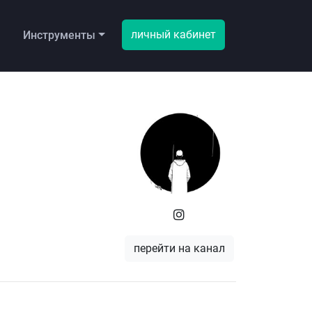
личный кабинет
ы
Инструменты
перейти на канал