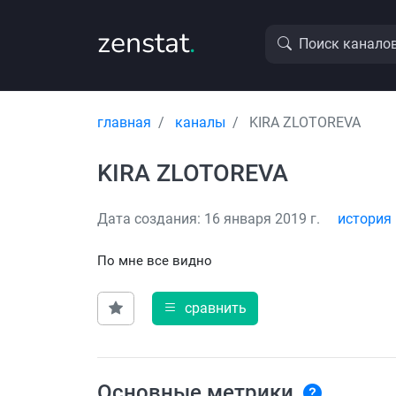
zenstat
.
Поиск канало
главная
каналы
KIRA ZLOTOREVA
KIRA ZLOTOREVA
Дата создания: 16 января 2019 г.
история
По мне все видно
сравнить
Основные метрики