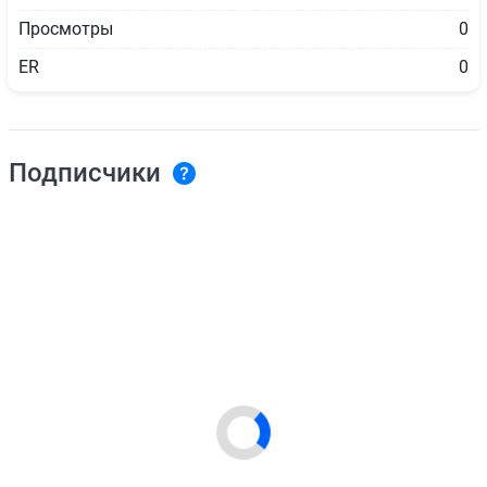
Просмотры
0
ER
0
Подписчики