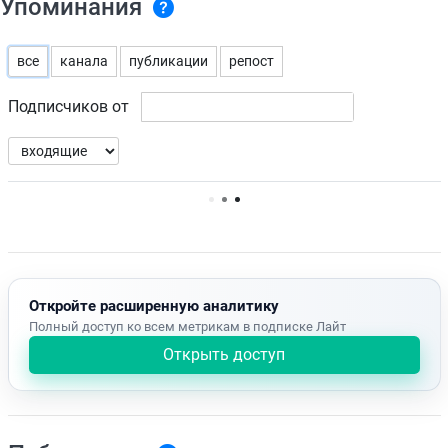
Упоминания
все
канала
публикации
репост
Подписчиков от
Нет доступных упоминаний.
Откройте расширенную аналитику
Полный доступ ко всем метрикам в подписке Лайт
Открыть доступ