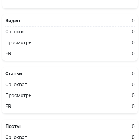
Видео
0
Ср. охват
0
Просмотры
0
ER
0
Статьи
0
Ср. охват
0
Просмотры
0
ER
0
Посты
0
Ср. охват
0