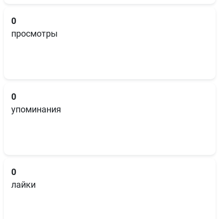
0
просмотры
0
упоминания
0
лайки