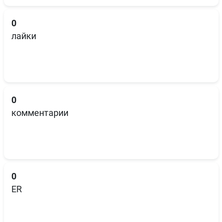
0
лайки
0
комментарии
0
ER