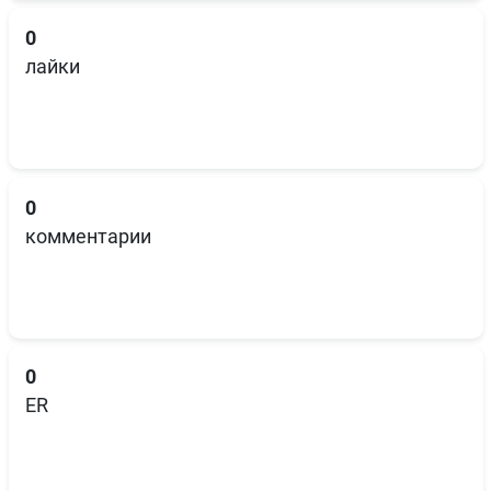
0
лайки
0
комментарии
0
ER