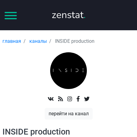
zenstat
.
главная
каналы
INSIDE production
перейти на канал
INSIDE production