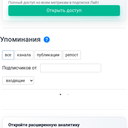
Полный доступ ко всем метрикам в подписке Лайт
Открыть доступ
Упоминания
все
канала
публикации
репост
Подписчиков от
Нет доступных упоминаний.
Откройте расширенную аналитику