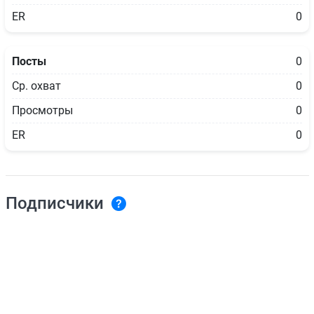
ER
0
Посты
0
Ср. охват
0
Просмотры
0
ER
0
Подписчики