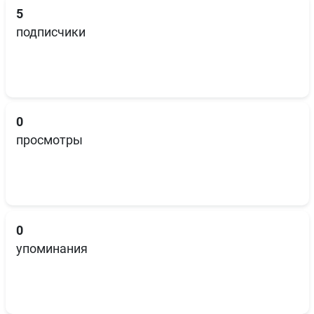
5
подписчики
0
просмотры
0
упоминания