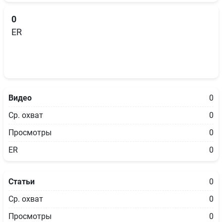
0
ER
Видео
0
Ср. охват
0
Просмотры
0
ER
0
Статьи
0
Ср. охват
0
Просмотры
0