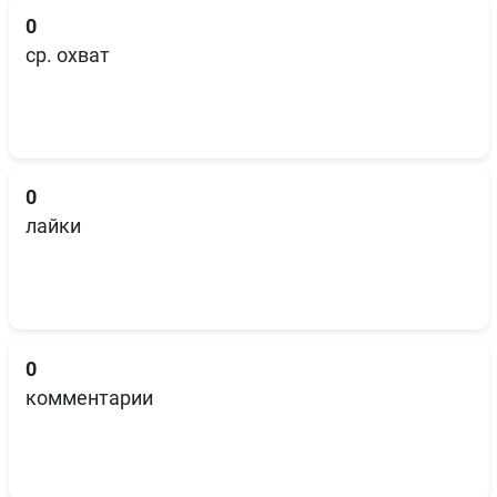
0
ср. охват
0
лайки
0
комментарии