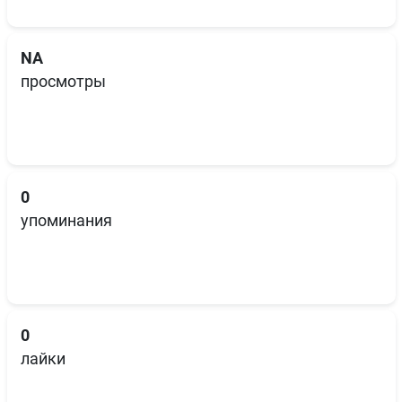
NA
просмотры
0
упоминания
0
лайки