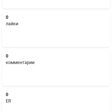
0
лайки
0
комментарии
0
ER