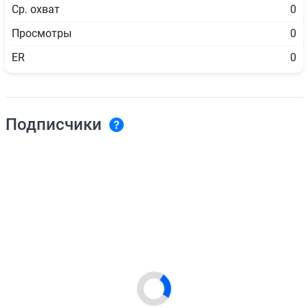
Ср. охват
0
Просмотры
0
ER
0
Подписчики