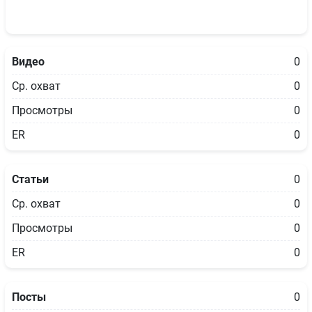
Видео
0
Ср. охват
0
Просмотры
0
ER
0
Статьи
0
Ср. охват
0
Просмотры
0
ER
0
Посты
0