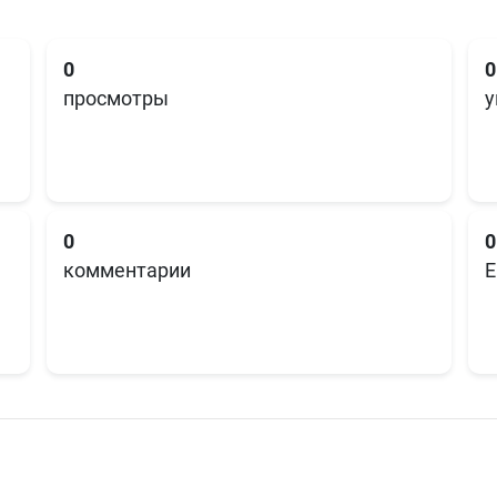
0
0
просмотры
у
0
0
комментарии
E