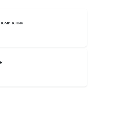
поминания
R