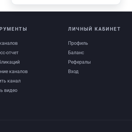
РУМЕНТЫ
ЛИЧНЫЙ КАБИНЕТ
каналов
Профиль
сс-отчет
Баланс
бликаций
Рефералы
ние каналов
Вход
ть канал
ь видео