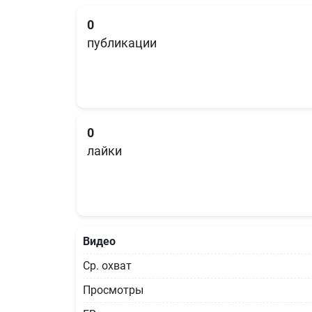
0
публикации
0
лайки
Видео
Ср. охват
Просмотры