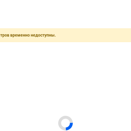
отров временно недоступны.