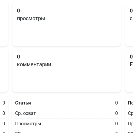
0
0
просмотры
с
0
0
комментарии
E
0
Статьи
0
П
0
Ср. охват
0
Ср
0
Просмотры
0
П