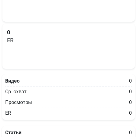
0
ER
Видео
0
Ср. охват
0
Просмотры
0
ER
0
Статьи
0