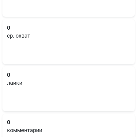
0
ср. охват
0
лайки
0
комментарии