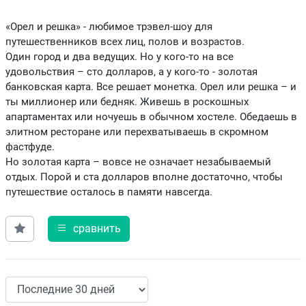
«Орел и решка» - любимое трэвел-шоу для
путешественников всех лиц, полов и возрастов.
Один город и два ведущих. Но у кого-то на все
удовольствия – сто долларов, а у кого-то - золотая
банковская карта. Все решает монетка. Орел или решка – и
ты миллионер или бедняк. Живешь в роскошных
апартаментах или ночуешь в обычном хостеле. Обедаешь в
элитном ресторане или перехватываешь в скромном
фастфуде.
Но золотая карта – вовсе не означает незабываемый
отдых. Порой и ста долларов вполне достаточно, чтобы
путешествие осталось в памяти навсегда.
сравнить