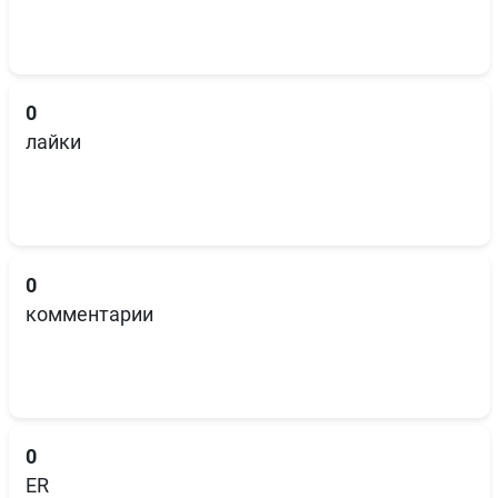
0
лайки
0
комментарии
0
ER