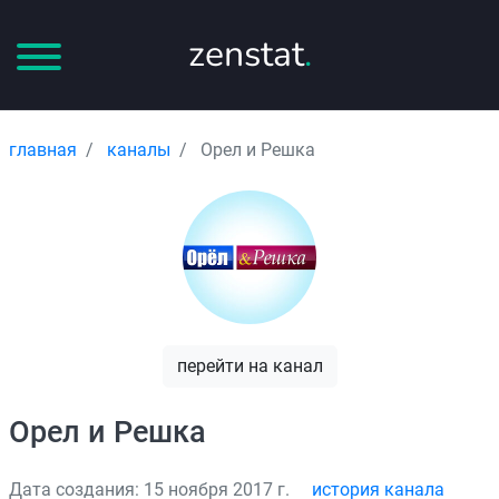
zenstat
.
главная
каналы
Орел и Решка
перейти на канал
Орел и Решка
Дата создания: 15 ноября 2017 г.
история канала