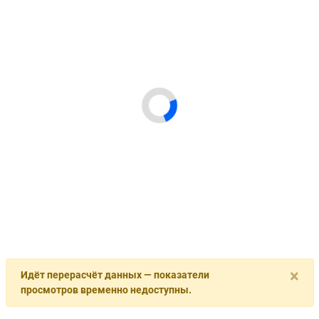
×
Идёт перерасчёт данных — показатели
просмотров временно недоступны.