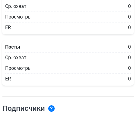
Ср. охват
0
Просмотры
0
ER
0
Посты
0
Ср. охват
0
Просмотры
0
ER
0
Подписчики