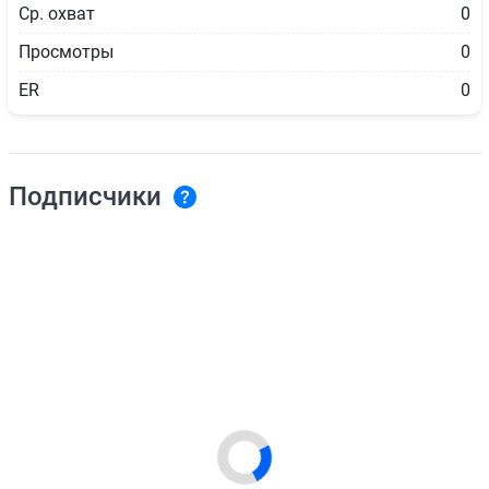
Ср. охват
0
Просмотры
0
ER
0
Подписчики