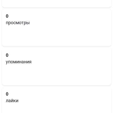
0
просмотры
0
упоминания
0
лайки