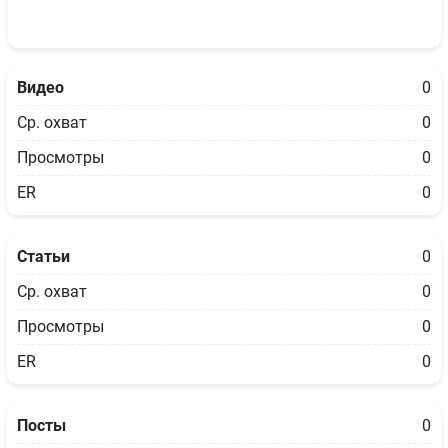
Видео
0
Ср. охват
0
Просмотры
0
ER
0
Статьи
0
Ср. охват
0
Просмотры
0
ER
0
Посты
0