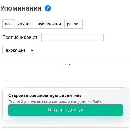
Упоминания
все
канала
публикации
репост
Подписчиков от
Нет доступных упоминаний.
Откройте расширенную аналитику
Полный доступ ко всем метрикам в подписке Лайт
Открыть доступ