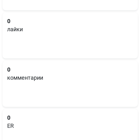
0
лайки
0
комментарии
0
ER