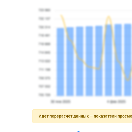
Идёт перерасчёт данных — показатели просм