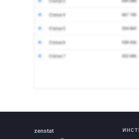
zenstat
ИНСТ