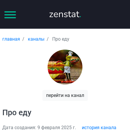
zenstat
.
главная
каналы
Про еду
перейти на канал
Про еду
Дата создания: 9 февраля 2025 г.
история канала