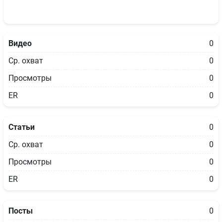
Видео
0
Ср. охват
0
Просмотры
0
ER
0
Статьи
0
Ср. охват
0
Просмотры
0
ER
0
Посты
0