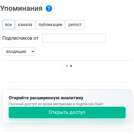
Упоминания
все
канала
публикации
репост
Подписчиков от
Нет доступных упоминаний.
Откройте расширенную аналитику
Полный доступ ко всем метрикам в подписке Лайт
Открыть доступ