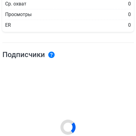
Ср. охват
0
Просмотры
0
ER
0
Подписчики