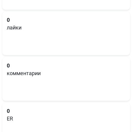
0
лайки
0
комментарии
0
ER