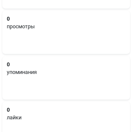
0
просмотры
0
упоминания
0
лайки