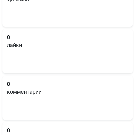
0
лайки
0
комментарии
0