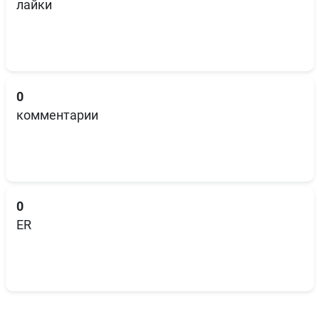
лайки
0
комментарии
0
ER