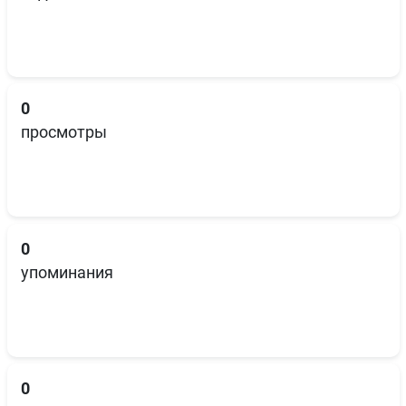
0
просмотры
0
упоминания
0