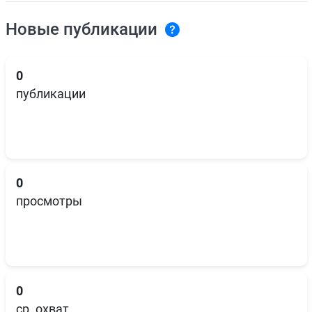
Новые публикации
0
публикации
0
просмотры
0
ср. охват