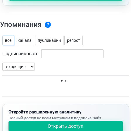
Упоминания
все
канала
публикации
репост
Подписчиков от
Нет доступных упоминаний.
Откройте расширенную аналитику
Полный доступ ко всем метрикам в подписке Лайт
Открыть доступ