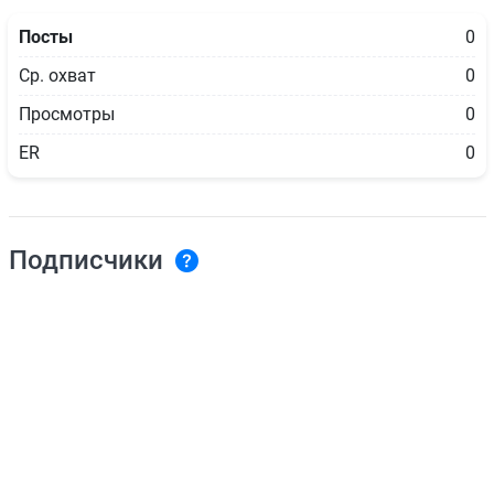
Посты
0
Ср. охват
0
Просмотры
0
ER
0
Подписчики