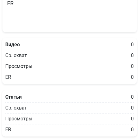
ER
Видео
0
Ср. охват
0
Просмотры
0
ER
0
Статьи
0
Ср. охват
0
Просмотры
0
ER
0