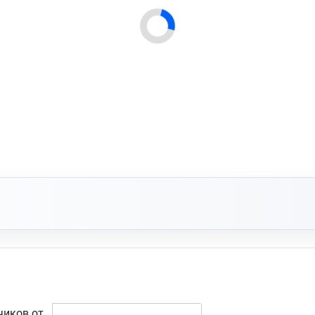
чиков от