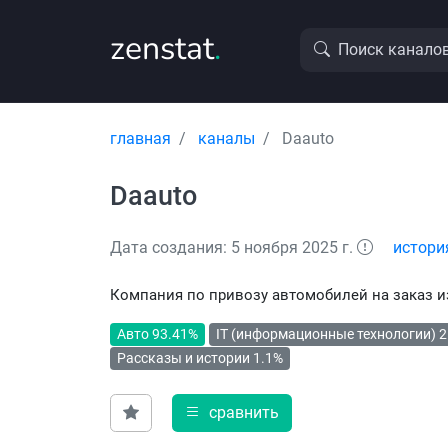
zenstat
.
Поиск канало
главная
каналы
Daauto
Daauto
Дата создания: 5 ноября 2025 г.
истори
Компания по привозу автомобилей на заказ и
Авто 93.41%
IT (информационные технологии) 2
Рассказы и истории 1.1%
сравнить