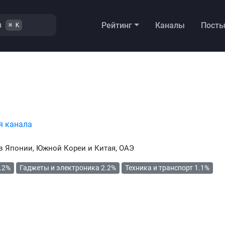
в
Рейтинг
Каналы
Пост
⌘ K
я канала
з Японии, Южной Кореи и Китая, ОАЭ
.2%
Гаджеты и электроника 2.2%
Техника и транспорт 1.1%