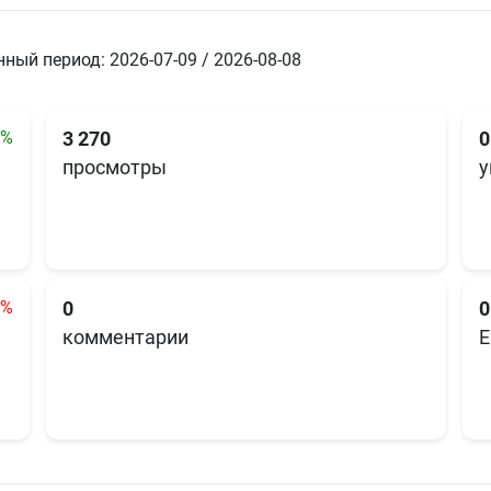
ный период: 2026-07-09 / 2026-08-08
4%
3 270
0
просмотры
у
4%
0
0
комментарии
E