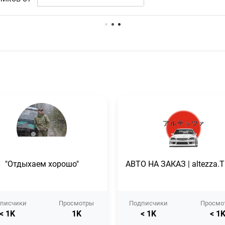
Нет доступных упоминаний.
"Отдыхаем хорошо"
АВТО НА ЗАКАЗ | altezza.
писчики
Просмотры
Подписчики
Просмо
< 1K
1K
< 1K
< 1