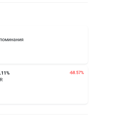
поминания
-68.57%
.11%
R