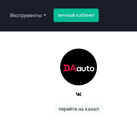
личный кабинет
ы
Инструменты
перейти на канал