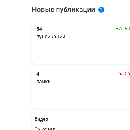
Новые публикации
+25.9
34
публикации
-55.5
4
лайки
Видео
Ср. охват