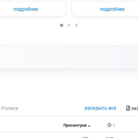
подробнее
подробнее
раскрыть все
эк
Ролики
Время чтения
Просмотров