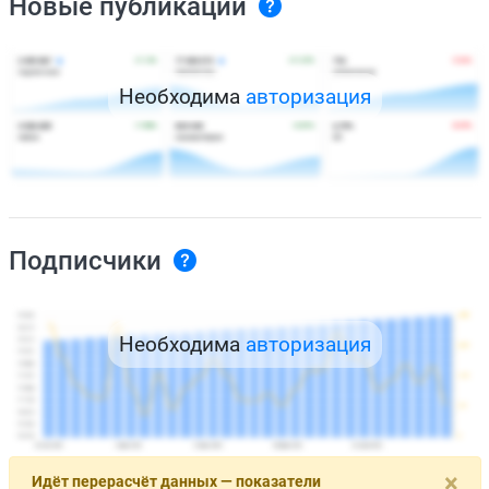
Новые публикации
Необходима
авторизация
Подписчики
Необходима
авторизация
×
Идёт перерасчёт данных — показатели