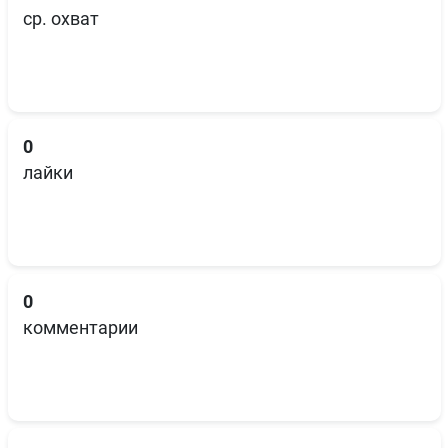
ср. охват
0
лайки
0
комментарии