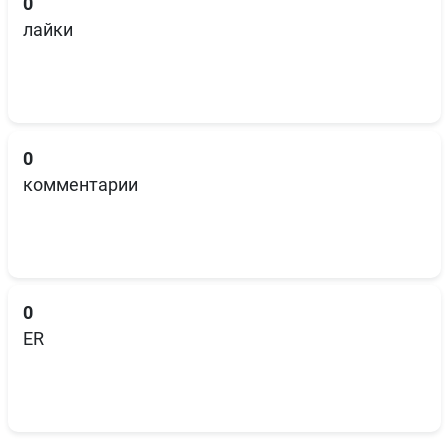
0
лайки
0
комментарии
0
ER