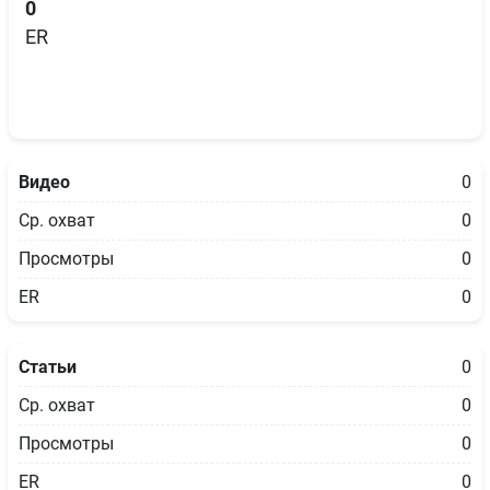
0
ER
Видео
0
Ср. охват
0
Просмотры
0
ER
0
Статьи
0
Ср. охват
0
Просмотры
0
ER
0