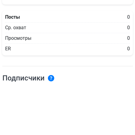
Посты
0
Ср. охват
0
Просмотры
0
ER
0
Подписчики