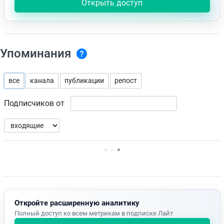
Открыть доступ
Упоминания
все
канала
публикации
репост
Подписчиков от
Нет доступных упоминаний.
Откройте расширенную аналитику
Полный доступ ко всем метрикам в подписке Лайт