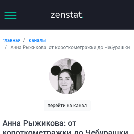
zenstat
.
главная
каналы
Анна Рыжикова: от короткометражки до Чебурашки
перейти на канал
Анна Рыжикова: от
короткометражки до Чебурашки