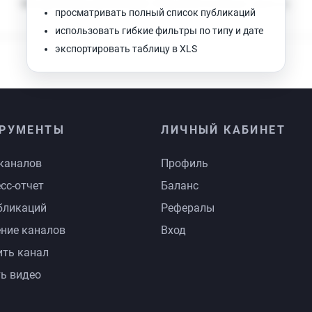
Нет доступных публикаций. Попробуйте изменить фильтр.
просматривать полный список публикаций
использовать гибкие фильтры по типу и дате
экспортировать таблицу в XLS
РУМЕНТЫ
ЛИЧНЫЙ КАБИНЕТ
каналов
Профиль
сс-отчет
Баланс
бликаций
Рефералы
ние каналов
Вход
ть канал
ь видео