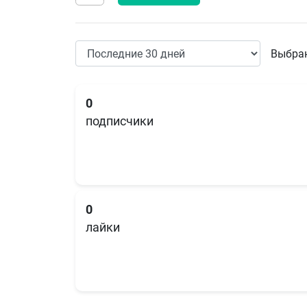
Выбран
0
подписчики
0
лайки