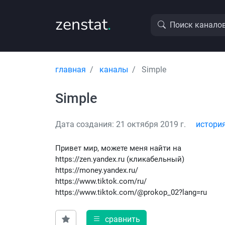
zenstat
.
Поиск канало
главная
каналы
Simple
Simple
Дата создания: 21 октября 2019 г.
истори
Привет мир, можете меня найти на
https://zen.yandex.ru (кликабельный)
https://money.yandex.ru/
https://www.tiktok.com/ru/
https://www.tiktok.com/@prokop_02?lang=ru
сравнить