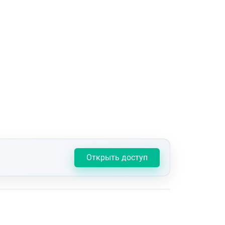
Открыть доступ