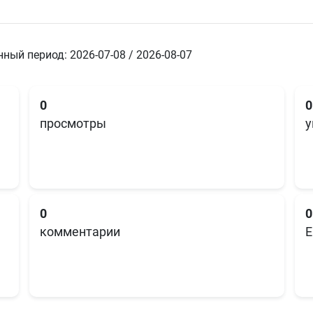
ный период: 2026-07-08 / 2026-08-07
0
0
просмотры
у
0
0
комментарии
E