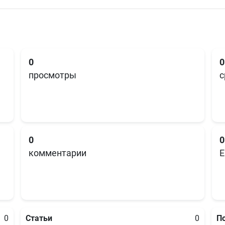
0
0
просмотры
с
0
0
комментарии
E
0
Статьи
0
П