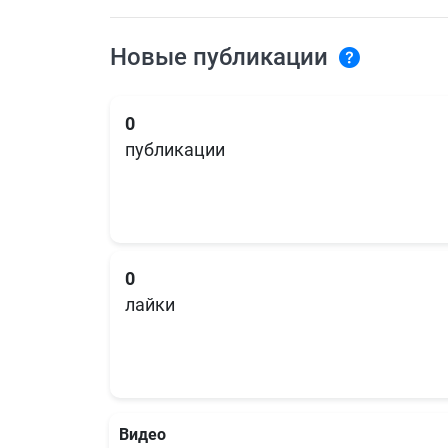
Новые публикации
0
публикации
0
лайки
Видео